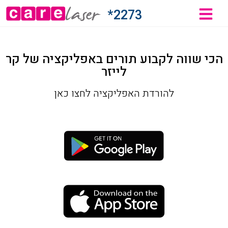
ביעת
2273*
ור
הסרת
הכי שווה לקבוע תורים באפליקציה של קר
לייזר
יער
להורדת האפליקציה לחצו כאן
לייזר
שוט
מהיר
ונליין