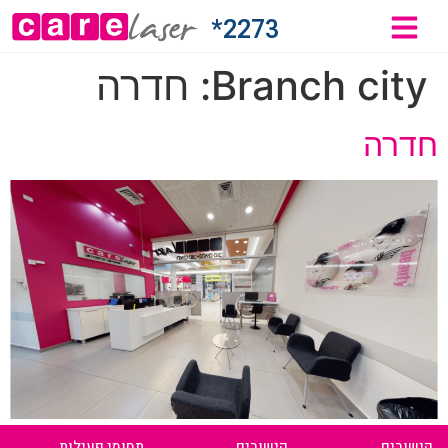
2273*
Branch city:
חדרה
חדרה
קישורים
קישורים
תחומי פעילות