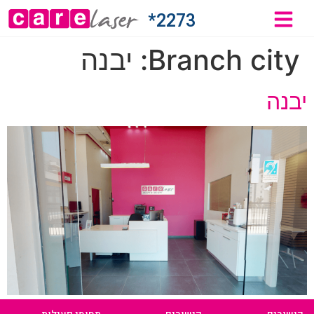
2273*
Branch city:
יבנה
יבנה