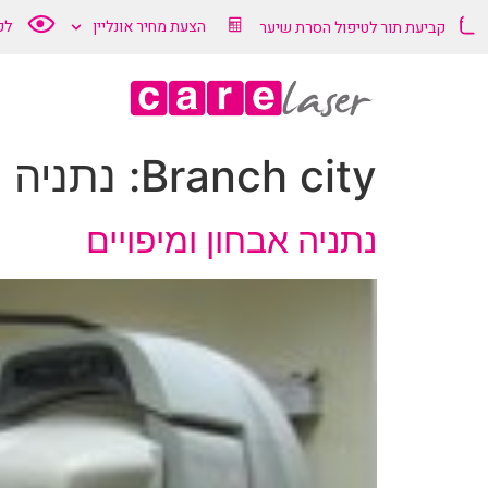
הצעת מחיר אונליין
לק
קביעת תור לטיפול הסרת שיער
Branch city:
נתניה
נתניה אבחון ומיפויים