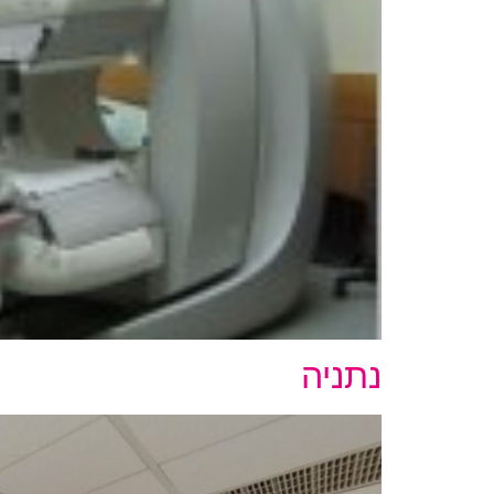
נתניה