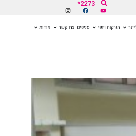
2273*
יזר
הזרקות ויופי
סניפים
צרו קשר
אודות