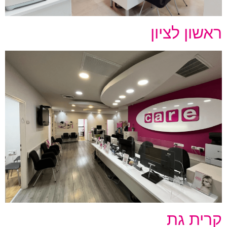
ראשון לציון
קרית גת