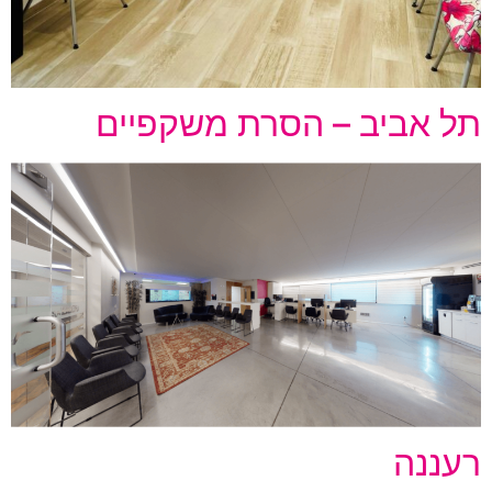
תל אביב – הסרת משקפיים
רעננה