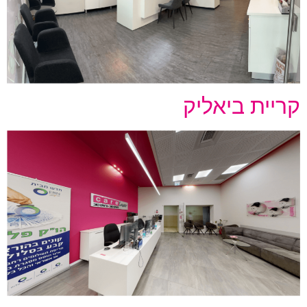
קריית ביאליק