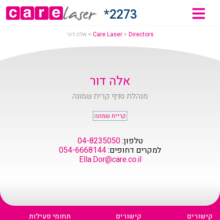
לה
2273*
ור
Directors
>
Care Laser
>
אלה דור
Car
אלה דור
מנהלת סניף קרית שמונה
Lase
קריית שמונה
טלפון:
04-8235050
למקרים דחופים:
054-6668144
Ella.Dor@care.co.il
קישורים
קישורים
תחומי פעילות