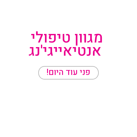
מגוון טיפולי 
אנטיאייגי'נג
פני עוד היום!