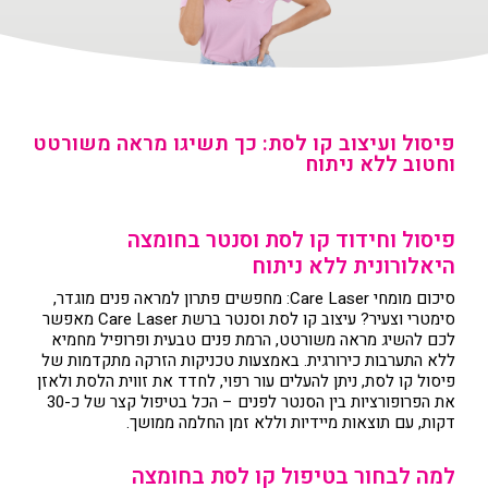
פיסול ועיצוב קו לסת: כך תשיגו מראה משורטט
וחטוב ללא ניתוח
פיסול וחידוד קו לסת וסנטר בחומצה
היאלורונית ללא ניתוח
סיכום מומחי Care Laser: מחפשים פתרון למראה פנים מוגדר,
סימטרי וצעיר? עיצוב קו לסת וסנטר ברשת Care Laser מאפשר
לכם להשיג מראה משורטט, הרמת פנים טבעית ופרופיל מחמיא
ללא התערבות כירורגית. באמצעות טכניקות הזרקה מתקדמות של
פיסול קו לסת, ניתן להעלים עור רפוי, לחדד את זווית הלסת ולאזן
את הפרופורציות בין הסנטר לפנים – הכל בטיפול קצר של כ-30
דקות, עם תוצאות מיידיות וללא זמן החלמה ממושך.
למה לבחור בטיפול קו לסת בחומצה