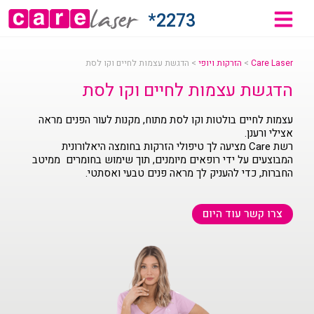
2273*
Care Laser
>
הזרקות ויופי
>
הדגשת עצמות לחיים וקו לסת
הדגשת עצמות לחיים וקו לסת
עצמות לחיים בולטות וקו לסת מתוח, מקנות לעור הפנים מראה
אצילי ורענן.
רשת Care מציעה לך טיפולי הזרקות בחומצה היאלורונית
המבוצעים על ידי רופאים מיומנים, תוך שימוש בחומרים ממיטב
החברות, כדי להעניק לך מראה פנים טבעי ואסתטי.
צרו קשר עוד היום