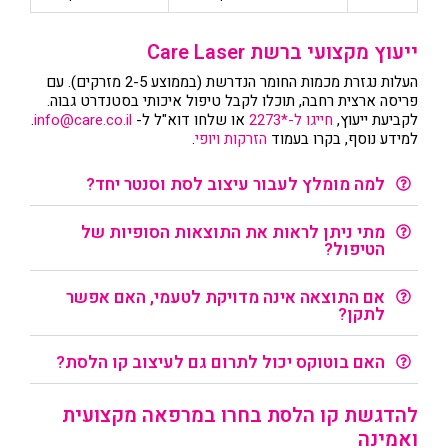
ייעוץ מקצועי ברשת Care Laser
העלות נגזרת מכמות החומר הנדרשת (בממוצע 2-5 מזרקים). עם
פריסה ארצית רחבה, תוכלו לקבל טיפול איכותי בסטנדרט גבוה.
לקביעת ייעוץ,
חייגו ל-*2273
או שלחו דוא"ל ל-
info@care.co.il
.
למידע נוסף, בקרו בעמוד
הזרקות ויופי
.
למה מומלץ לעבור עיצוב לסת וסנטר יחד?
מתי ניתן לראות את התוצאות הסופיות של
הטיפול?
אם התוצאה אינה מדויקת לטעמי, האם אפשר
לתקן?
האם בוטוקס יכול לתרום גם לעיצוב קו הלסת?
להדגשת קו הלסת בחרו במרפאה מקצועית
ואמינה