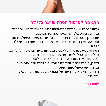
התאמה לטיפול הסרת שיער בלייזר
טיפולי הסרת שיער בלייזר מתאימים לכל אדם שסובל משיער מיותר,
בכל חלק בגוף, ובלבד שהשיער שחור או חום כהה.
יתרה מכך, הטכנולוגיה המתקדמת של היום מאפשרת טיפול גם בגוון
עור כהה, ובלבד שמדובר במכשיר המתאים כפי שיש לרשת
Care
.
laser
הטיפולים אינם מתאימים לאנשים בעלי גוון שיער לבן, אפור וג'ינג'י. כמו
כן, לא ניתן לטפל בלייזר בעת שימוש בתרופות מסוג
"רואקוטן " או כל תרופה אשר גורמת לרגישות לאור .
כמו כן, טיפולי הסרת שיער אינם מתאימים לחולי סרטן הנמצאים
בעיצומו של טיפול כימותראפי.
רוצה להרחיב את הידיעה על ההתאמה לטיפול הסרת שיער
בלייזר?
לחצו כאן