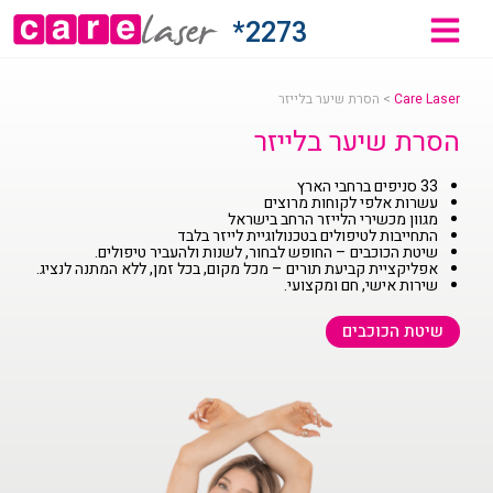
2273*
Care Laser
>
הסרת שיער בלייזר
הסרת שיער בלייזר
33 סניפים ברחבי הארץ
עשרות אלפי לקוחות מרוצים
מגוון מכשירי הלייזר הרחב בישראל
התחייבות לטיפולים בטכנולוגיית לייזר בלבד
שיטת הכוכבים – החופש לבחור, לשנות ולהעביר טיפולים.
אפליקציית קביעת תורים – מכל מקום, בכל זמן, ללא המתנה לנציג.
שירות אישי, חם ומקצועי.
שיטת הכוכבים