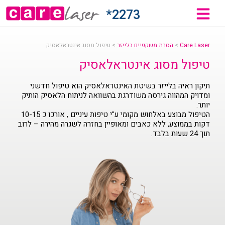
2273*
Care Laser
>
הסרת משקפיים בלייזר
>
טיפול מסוג אינטראלאסיק
טיפול מסוג אינטראלאסיק
תיקון ראיה בלייזר בשיטת האינטראלאסיק הוא טיפול חדשני
ומדויק המהווה גירסה משודרגת בהשוואה לניתוח הלאסיק הותיק
יותר.
הטיפול מבוצע באלחוש מקומי ע"י טיפות עיניים , אורכו כ 10-15
דקות בממוצע, ללא כאבים ומאופיין בחזרה לשגרה מהירה – לרוב
תוך 24 שעות בלבד.