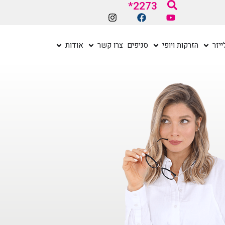
2273*
יזר
הזרקות ויופי
סניפים
צרו קשר
אודות