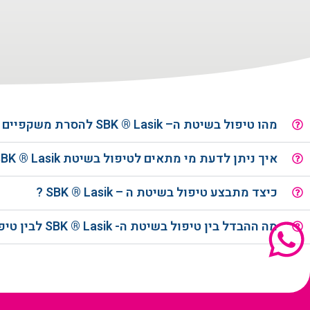
מהו טיפול בשיטת ה– SBK ® Lasik להסרת משקפיים בלייזר?
איך ניתן לדעת מי מתאים לטיפול בשיטת SBK ® Lasik ?
כיצד מתבצע טיפול בשיטת ה – SBK ® Lasik ?
מה ההבדל בין טיפול בשיטת ה- SBK ® Lasik לבין טיפול בשיטת ה- אינטראלייז ( INTRA-LASIK)?