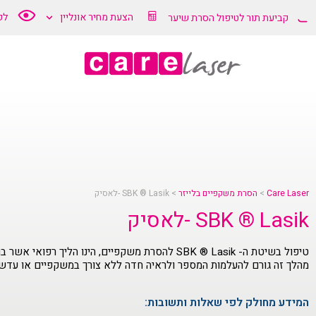
הצעת מחיר אונליין
לק
קביעת תור לטיפול הסרת שיער
Care Laser
>
הסרת משקפיים בלייזר
>
SBK ® Lasik -לאסיק
SBK ® Lasik -לאסיק
טיפול בשיטת ה- SBK ® Lasik להסרת משקפיים, הינו הליך ר
מהלך זה גורם להעלמות המספר ולראיה חדה ללא צורך במשקפיים או עדש
המידע מחולק לפי שאלות ותשובות: