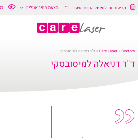
"ר
הצעת מחיר אונליין
לק
קביעת תור לטיפול הסרת שיער
ניאלה
מיסובסקי
Doctors
>
Care Laser
>
ד"ר דניאלה למיסובסקי
ד"ר דניאלה למיסובסקי
Car
Lase