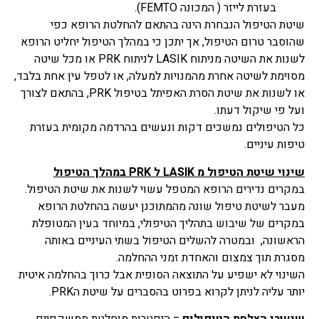
בעזרת לייזר ( המכונה FEMTO).
שיטת הטיפול הנבחרת הינה בהתאם להחלטת הרופא כפי
שהוסבר טרום הטיפול, אך יתכן כי במהלך הטיפול יחליט הרופא
לשנות את השיטה מניתוח LASIK לניתוח PRK או מכל שיטה
מסוימת לשיטה אחרת מהמנויות למעלה, או לטפל עין אחת בלבד,
או לשנות את שיטת הסרת האפיתל בטיפול PRK, בהתאם לצורך
ועל פי שיקול דעתו.
כל הטיפולים נמשכים דקות ונעשים בהרדמה מקומית בעזרת
טיפות עיניים.
שינוי שיטת הטיפול מ LASIK ל PRK במהלך הטיפול
במקרים נדירים הרופא המטפל עשוי לשנות את שיטת הטיפול.
מעבר לשיטת טיפול שונה מהמתוכנן יעשה בהחלטת הרופא
במקרים של שיבוש בתהליך הטיפולי, במיוחד בעין המטופלת
הראשונה, ובמטרה להשלים הטיפול בשתי העיניים באותה
מסגרת תוך צמצום והאחדת זמני ההחלמה.
השינוי לא ישפיע על התוצאה הסופית אבל כרוך בהחלמה איטית
יותר עליה לניתן לקרוא בפרוט בהסברים על שיטת הPRK.