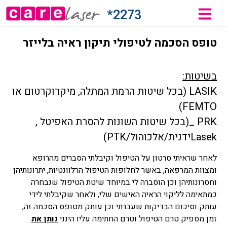
2273*
טופס הסכמה לטיפולי תיקון ראיה בלייזר
בשיטות:
LASIK (בכל שיטות הרמת המתלה, מיקרוקרטום או
FEMTO)
PRK _(בכל שיטות השונות להסרת האפיטל ,
Lasekידנית/אלכוהול/PTK)
לאחר שראיתי סרטון על הטיפול וקיבלתי הסברים מהרופא
ומצוות המרפאה, באשר לחלופות הטיפול הרלוונטיות, יתרונותיהן
וחסרונותיהן וכן הוסברה לי במיוחד שיטת הטיפול שנבחרה
כמתאימה לליקוי הראיה האישים שלי, ולאחר שקיבלתי לידי
עותק וסיכום הבדיקות שעברתי וכן עותק מטופס הסכמה זה,
זמן מספיק טרם הטיפול וטרם החתימה עליו הינני
נותן את