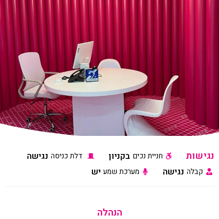
נגישות
בקניון
נגישה
חניית נכים
דלת כניסה
נגישה
יש
קבלה
מערכת שמע
הנהלה