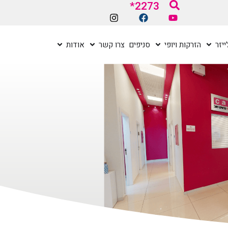
2273*
יזר
הזרקות ויופי
סניפים
צרו קשר
אודות