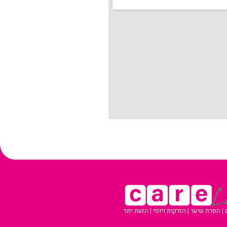
 הסרת שיער | הזרקות ויופי | הזעת יתר