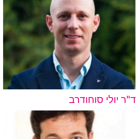
ד"ר יולי סוחודרב