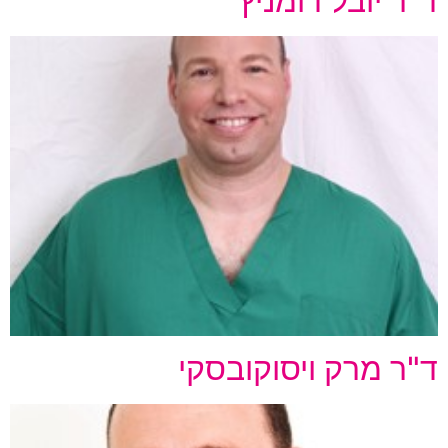
ד"ר יובל דומניץ
ד"ר מרק ויסוקובסקי