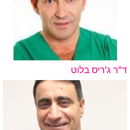
ד"ר ג'ריס בלוט