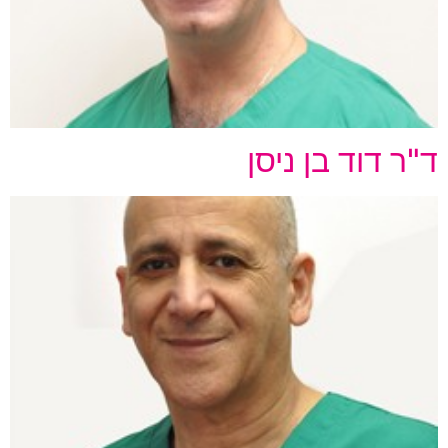
ד"ר דוד בן ניסן