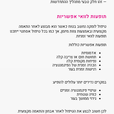
— זהו חלק טבעי מתהליך ההתחדשות.
תופעות לוואי אפשריות
טיפול לומקה נחשב בטוח כאשר הוא מבוצע לאחר התאמה
מקצועית ובאמצעות צוות מיומן, אך כמו בכל טיפול אסתטי ייתכנו
תופעות לוואי זמניות.
תופעות אפשריות כוללות:
אדמומיות
תחושת חום או צריבה קלה
נפיחות מקומית קלה
הכהיה זמנית של הפיגמנטציה
רגישות זמנית בעור
במקרים נדירים יותר עלולים להופיע:
שינויי פיגמנטציה זמניים
כוויה שטחית
גירוי ממושך בעור
לכן חשוב לבצע את הטיפול לאחר אבחון והתאמה מקצועית.