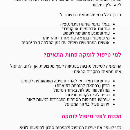
ללא הליך פולשני.
בדרך כלל הטיפול מתאים במיוחד ל:
בעלי כתמי שמש ופיגמנטציה
עור עם אדמומיות או קופרוז
עור שנפגע מחשיפה לשמש
מי שמעוניין במראה עור אחיד וזוהר יותר
אנשים המחפשים טיפול עם זמן החלמה קצר יחסית
למי טיפול לומקה פחות מתאים?
ההתאמה לטיפול נקבעת בפגישת ייעוץ מקצועית, אך לרוב הטיפול
אינו מתאים במקרים הבאים:
עור שזוף מאוד או לאחר חשיפה משמעותית לשמש
הריון (בהתאם להנחיות רפואיות)
מחלות עור פעילות באזור הטיפול
נטייה להצטלקויות חריגות
שימוש בתרופות מסוימות המגבירות רגישות לאור
זיהום פעיל באזור המטופל
הכנות לפני טיפול לומקה
כדי לשפר את יעילות הטיפול ולהפחית סיכון לתופעות לוואי,