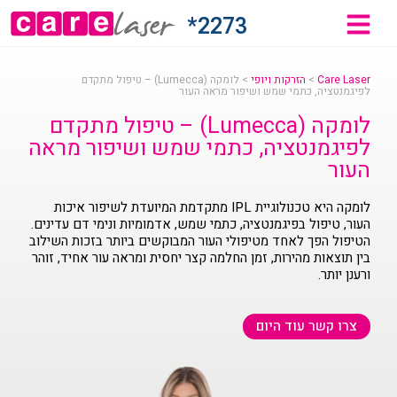
2273*
Care Laser
>
הזרקות ויופי
>
לומקה (Lumecca) – טיפול מתקדם
לפיגמנטציה, כתמי שמש ושיפור מראה העור
לומקה (Lumecca) – טיפול מתקדם
לפיגמנטציה, כתמי שמש ושיפור מראה
העור
לומקה היא טכנולוגיית IPL מתקדמת המיועדת לשיפור איכות
העור, טיפול בפיגמנטציה, כתמי שמש, אדמומיות ונימי דם עדינים.
הטיפול הפך לאחד מטיפולי העור המבוקשים ביותר בזכות השילוב
בין תוצאות מהירות, זמן החלמה קצר יחסית ומראה עור אחיד, זוהר
ורענן יותר.
צרו קשר עוד היום