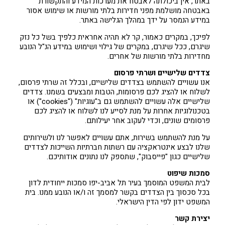
באתר, אין ביכולתה לאבטח את מערכות המידע והתקשורת
באבטחה מושלמת מפני חדירות בלתי מורשות או שימוש אסור
במידע הנמסר על ידך במהלך הגלישה באתר.
לפיכך, במקרים כאמור, קר לא תהיה אחראית כלפיך בשל כל נזק
שיגרם, ככל שיגרם, במקרים של גילוי ושימוש במידע הנ"ל הנובע
מחדירות בלתי מורשות של אחרים.
צדדים שלישיים ושרתי פרסום
אנו עשויים להשתמש בצדדים שלישיים, ובכלל זה שרתי פרסום,
לשלוח או להציג לכם פרסומות, הטבות ומבצעים בשמנו. צדדים
שלישיים אלה עשויים להשתמש גם ב"עוגיות" ("cookies") או
בטכנולוגיות אחרות על מנת לסייע לנו לשלוח או להציג לכם
פרסומים שונים, וכדי לעקוב אחר יעילותם.
על מנת להשתמש בשירות, אתם עשויים לאפשר לנו ולשירותים
שלנו לבצע אינטראקציה עם רשתות חברתיות השייכות לצדדים
שלישיים כגון "פייסבוק", שתספק לנו נתונים אודותיכם.
סמכות שיפוט
לבית המשפט המוסמך בעיר תל אביב-יפו סמכות ייחודית לדון
בכל סכסוך בין הצדדים בקשר למסמך זה ו/או הנובע ממנו. בית
המשפט ידון לפי הדין הישראלי.
יצירת קשר