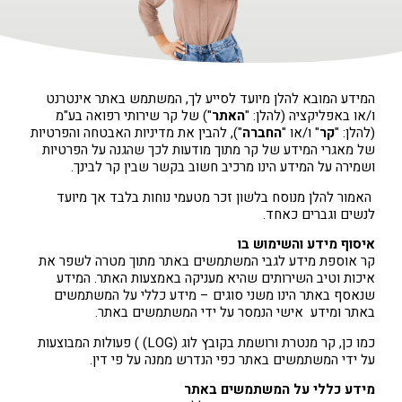
המידע המובא להלן מיועד לסייע לך, המשתמש באתר אינטרנט
ו/או באפליקציה (להלן: "
האתר
") של קר שירותי רפואה בע"מ
(להלן: "
קר
" ו/או "
החברה
"), להבין את מדיניות האבטחה והפרטיות
של מאגרי המידע של קר מתוך מודעות לכך שהגנה על הפרטיות
ושמירה על המידע הינו מרכיב חשוב בקשר שבין קר לבינך.
האמור להלן מנוסח בלשון זכר מטעמי נוחות בלבד אך מיועד
לנשים וגברים כאחד.
איסוף מידע והשימוש בו
קר אוספת מידע לגבי המשתמשים באתר מתוך מטרה לשפר את
איכות וטיב השירותים שהיא מעניקה באמצעות האתר. המידע
שנאסף באתר הינו משני סוגים – מידע כללי על המשתמשים
באתר ומידע אישי הנמסר על ידי המשתמשים באתר.
כמו כן, קר מנטרת ורושמת בקובץ לוג (LOG) ) פעולות המבוצעות
על ידי המשתמשים באתר כפי הנדרש ממנה על פי דין.
מידע כללי על המשתמשים באתר