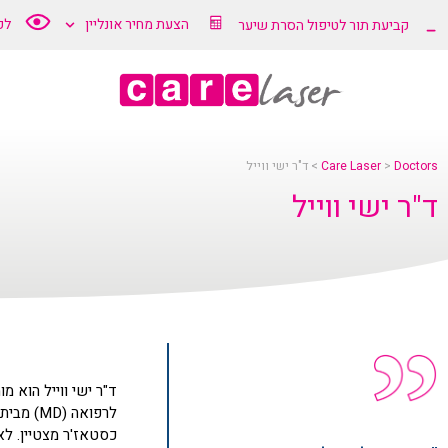
"ר
הצעת מחיר אונליין
לק
קביעת תור לטיפול הסרת שיער
שי
וייל
Doctors
>
Care Laser
>
ד"ר ישי ווייל
ד"ר ישי ווייל
Car
Lase
ד"ר ישי ווייל הוא מ
לרפואה 