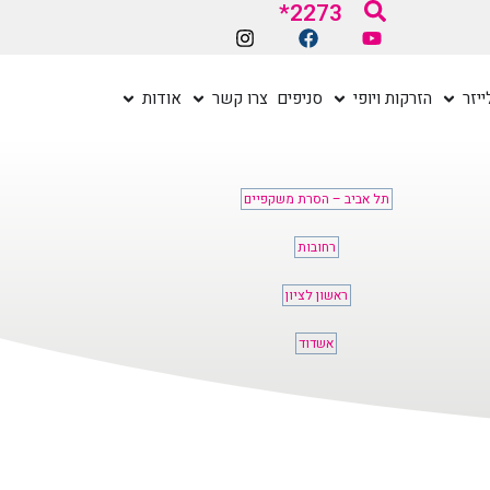
2273*
יזר
הזרקות ויופי
סניפים
צרו קשר
אודות
תל אביב – הסרת משקפיים
רחובות
ראשון לציון
אשדוד