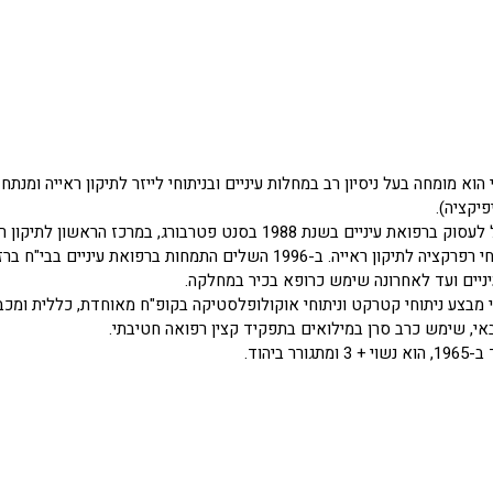
הוא מומחה בעל ניסיון רב במחלות עיניים ובניתוחי לייזר לתיקון ראייה ומנת
יקציה).
ד"ר ויסוקובסקי החל לעסוק ברפואת עיניים בשנת 1988 בסנט פטרבורג,
בוצעו לראשונה ניתוחי רפרקציה לתיקון ראייה. ב-1996 השלים התמחות ב
ניים ועד לאחרונה שימש כרופא בכיר במחלקה.
י מבצע ניתוחי קטרקט וניתוחי אוקולופלסטיקה בקופ"ח מאוחדת, כללית ומכבי
י, שימש כרב סרן במילואים בתפקיד קצין רפואה חטיבתי.
ר ביהוד.