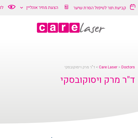
"ר
הצעת מחיר אונליין
לק
קביעת תור לטיפול הסרת שיער
רק
יסוקובסקי
Car
Doctors
>
Care Laser
>
ד"ר מרק ויסוקובסקי
ד"ר מרק ויסוקובסקי
Lase