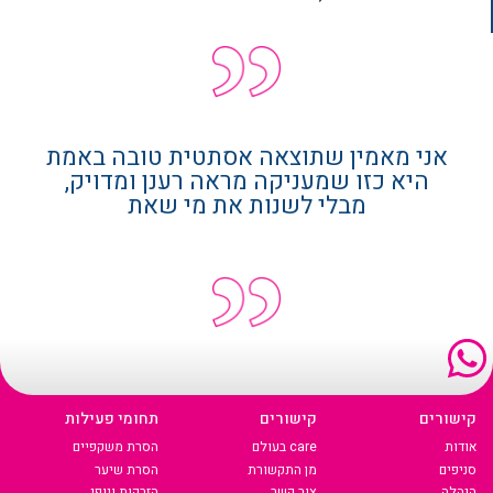
אני מאמין שתוצאה אסתטית טובה באמת
היא כזו שמעניקה מראה רענן ומדויק,
מבלי לשנות את מי שאת
קישורים
קישורים
תחומי פעילות
אודות
care בעולם
הסרת משקפיים
סניפים
מן התקשורת
הסרת שיער
הנהלה
צור קשר
הזרקות ויופי