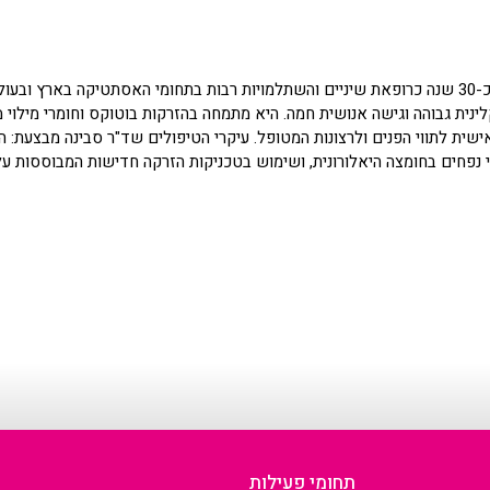
עם ניסיון עשיר של כ-30 שנה כרופאת שיניים והשתלמויות רבות בתחומי האסתטיקה בארץ
קלינית גבוהה וגישה אנושית חמה. היא מתמחה בהזרקות בוטוקס וחומרי מילוי
שית לתווי הפנים ולרצונות המטופל. עיקרי הטיפולים שד"ר סבינה מבצעת: 
י נפחים בחומצה היאלורונית, ושימוש בטכניקות הזרקה חדישות המבוססות על
תחומי פעילות