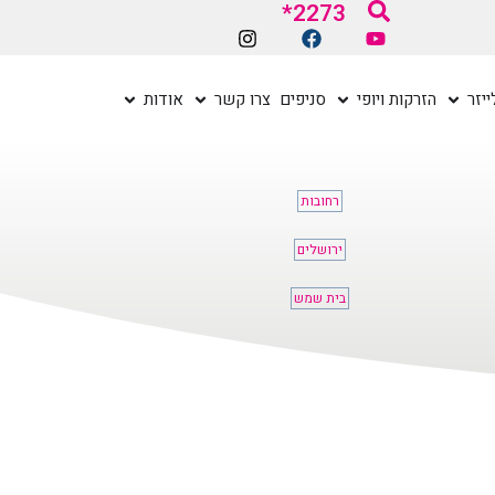
2273*
יזר
הזרקות ויופי
סניפים
צרו קשר
אודות
רחובות
ירושלים
בית שמש