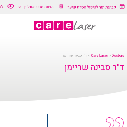
"ר
הצעת מחיר אונליין
לק
קביעת תור לטיפול הסרת שיער
בינה
ריימן
Doctors
>
Care Laser
>
ד"ר סבינה שריימן
Car
ד"ר סבינה שריימן
Lase